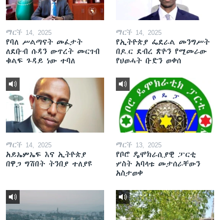
ማርች 14, 2025
ማርች 14, 2025
የባለ ሥልጣናት መፈታት
የኢትዮጵያ ፌደራል መንግሥት
ለደቡብ ሱዳን ውጥረት መርገብ
በዶ.ር ደብረ ጽዮን የሚመራው
ቁልፍ ጉዳይ ነው ተባለ
የህወሓት ቡድን ወቀሰ
ማርች 14, 2025
ማርች 13, 2025
አይኤምኤፍ እና ኢትዮጵያ
የቦሮ ዴሞክራሲያዊ ፓርቲ
በዋጋ ግሽበት ትንበያ ተለያዩ
ሦስት አባላቱ መታሰራቸውን
አስታወቀ