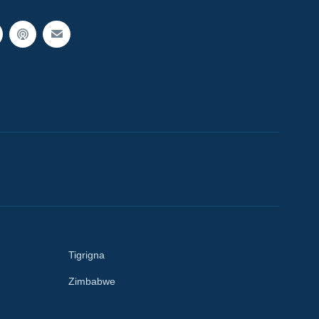
Tigrigna
Zimbabwe