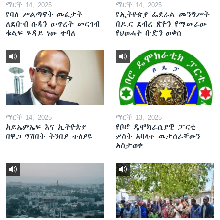
ማርች 14, 2025
ማርች 14, 2025
የባለ ሥልጣናት መፈታት
የኢትዮጵያ ፌደራል መንግሥት
ለደቡብ ሱዳን ውጥረት መርገብ
በዶ.ር ደብረ ጽዮን የሚመራው
ቁልፍ ጉዳይ ነው ተባለ
የህወሓት ቡድን ወቀሰ
ማርች 14, 2025
ማርች 13, 2025
አይኤምኤፍ እና ኢትዮጵያ
የቦሮ ዴሞክራሲያዊ ፓርቲ
በዋጋ ግሽበት ትንበያ ተለያዩ
ሦስት አባላቱ መታሰራቸውን
አስታወቀ