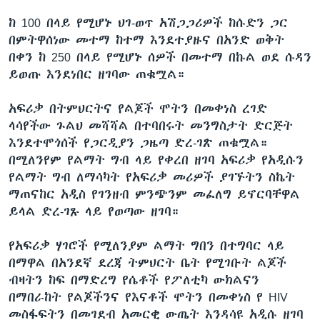
ከ 100 በላይ የሚሆኑ ህገ-ወጥ አሽጋጋሪዎች ከሱድን ጋር
በምትዋሰነው መተማ ከተማ እንደተያዙና በአንድ ወቅት
በቀን ከ 250 በላይ የሚሆኑ ሰዎች በመተማ በኩል ወደ ሱዳን
ይወጡ እንደነበር ዘገባው ጠቁሟል።
አፍሪቃ በትምህርትና የልጆች ሞትን በመቀነስ ረገድ
ላሳየችው ጉልህ መሻሻል በተባበሩት መንግስታት ድርጅት
እንደተሞጎሰች የጋርዲያን ጋዜጣ ድረ-ገጽ ጠቁሟል።
በሚለንየም የልማት ግብ ላይ የቀረበ ዘገባ አፍሪቃ የአዲሱን
የልማት ግብ ለማሳካት የአፍሪቃ መሪዎች ያገኙትን ስኬት
ማጠናከር አዲስ የገንዘብ ምንጭንም መፈለግ ይኖርባቸዋል
ይላል ድረ-ገጹ ላይ የወጣው ዘገባ።
የአፍሪቃ ሃገሮች የሚለንያም ልማት ግበን በተግባር ላይ
በማዋል በአንደኛ ደረጃ ትምህርት ቤት የሚገቡት ልጆች
ብዛትን ከፍ በማድረግ የሴቶች የፖለቲካ ውክልናን
በማበራከት የልጆችንና የእናቶች ሞትን በመቀነስ የ HIV
መስፋፍትን በመገደብ አመርቂ ውጤት እንዳሳዩ አዲሱ ዘገባ