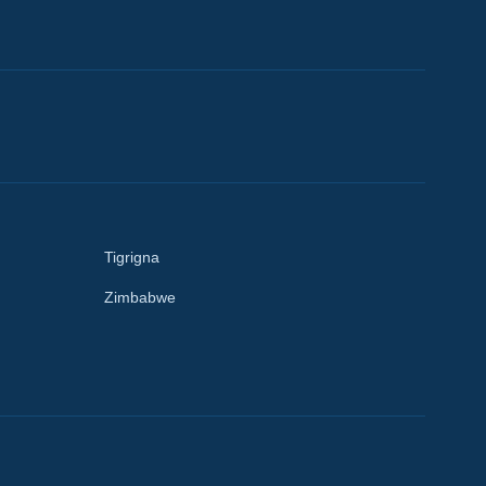
Tigrigna
Zimbabwe