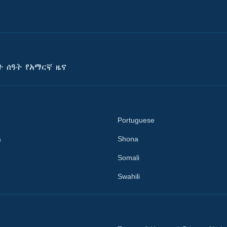
ት ሰዓት የአማርኛ ዜና
Portuguese
a
Shona
Somali
Swahili