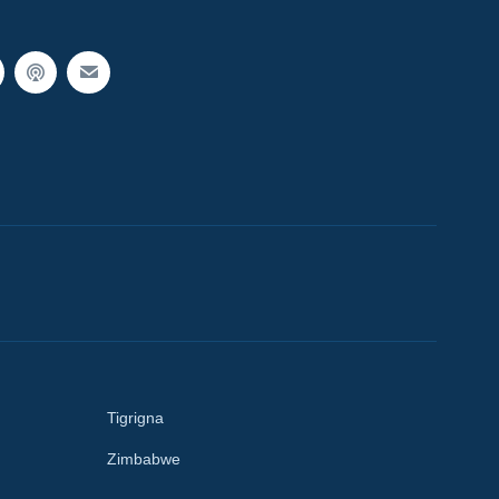
Tigrigna
Zimbabwe