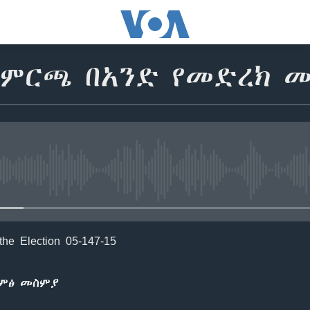
 ምርጫ በአንድ የመድረክ መ
No media source currently avail
the Election 05-147-15
ድምፅ መስምያ