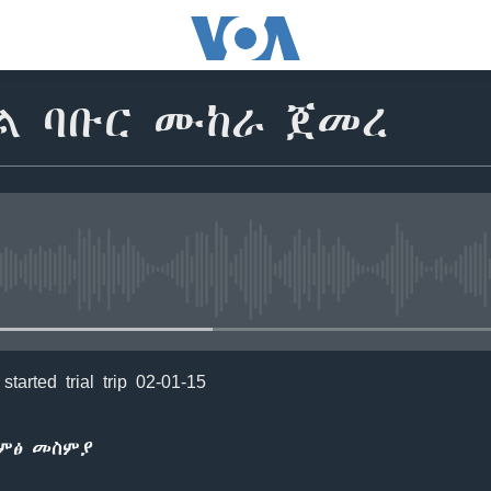
ላል ባቡር ሙከራ ጀመረ
No media source currently avail
started trial trip 02-01-15
ድምፅ መስምያ