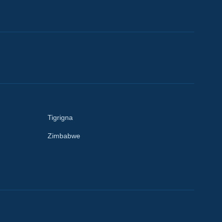
Tigrigna
Zimbabwe