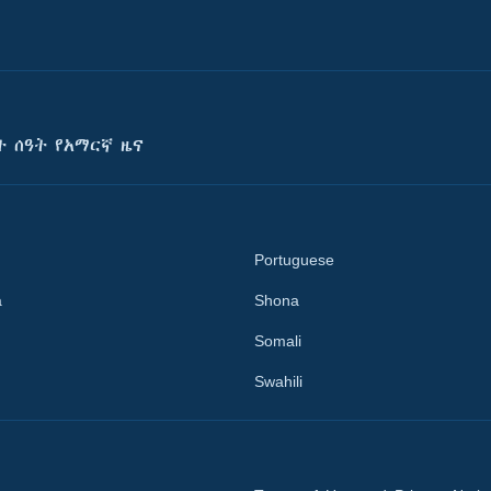
ት ሰዓት የአማርኛ ዜና
Portuguese
a
Shona
Somali
Swahili