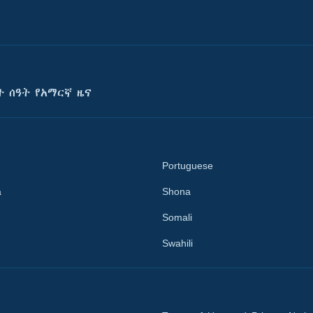
ት ሰዓት የአማርኛ ዜና
Portuguese
a
Shona
Somali
Swahili