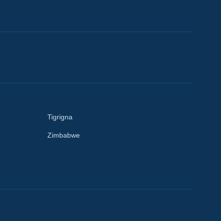
Tigrigna
Zimbabwe