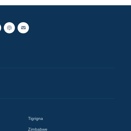
Tigrigna
Zimbabwe