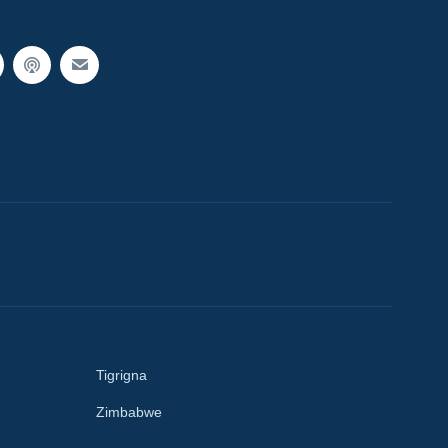
Tigrigna
Zimbabwe