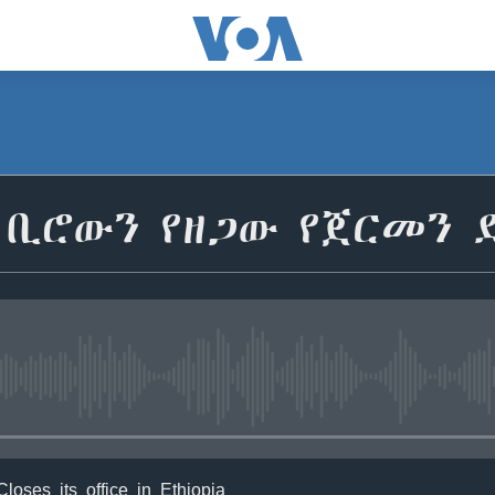
 ቢሮውን የዘጋው የጀርመን 
No media source currently avail
loses its office in Ethiopia