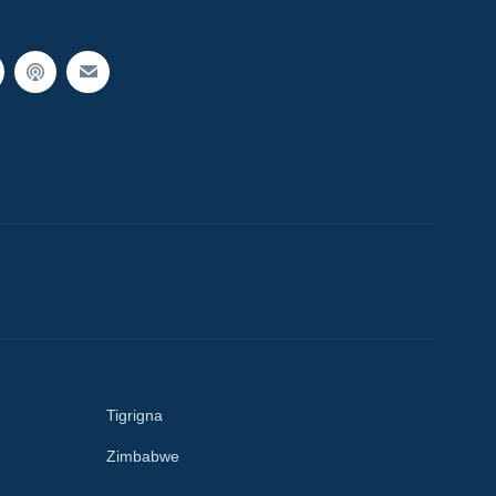
Tigrigna
Zimbabwe