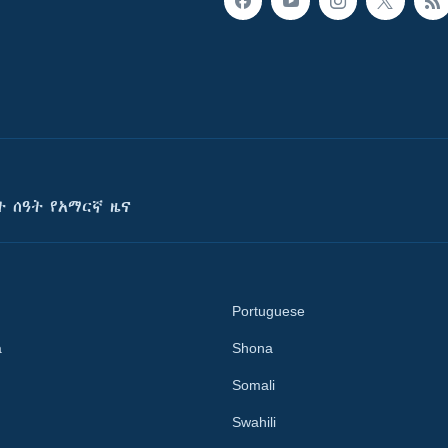
ት ሰዓት የአማርኛ ዜና
Portuguese
a
Shona
Somali
Swahili