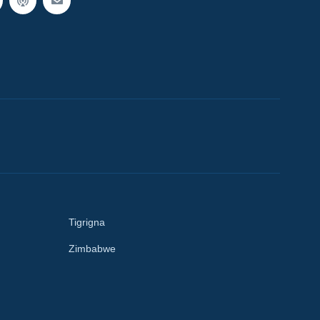
Tigrigna
Zimbabwe