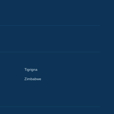
Tigrigna
Zimbabwe