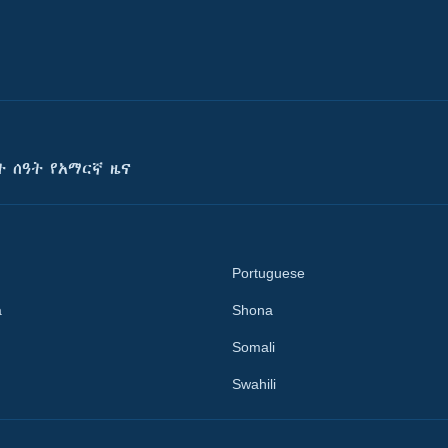
ት ሰዓት የአማርኛ ዜና
Portuguese
a
Shona
Somali
Swahili