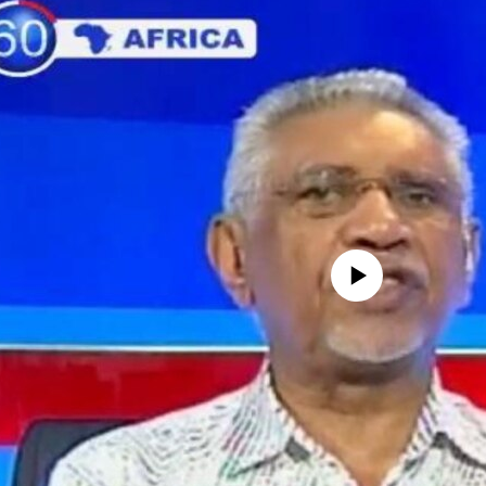
No media source currently avail