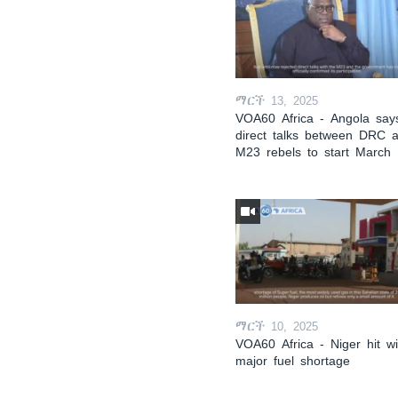
ማርች 13, 2025
VOA60 Africa - Angola say
direct talks between DRC 
M23 rebels to start March
ማርች 10, 2025
VOA60 Africa - Niger hit wi
major fuel shortage