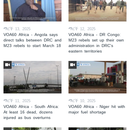
ማርች 13, 2025
ማርች 12, 2025
VOA60 Africa - Angola says
VOA60 Africa - DR Congo:
direct talks between DRC and
M23 rebels set up their own
M23 rebels to start March 18
administration in DRC's
eastern territories
ማርች 11, 2025
ማርች 10, 2025
VOA60 Africa - South Africa:
VOA60 Africa - Niger hit with
At least 16 dead, dozens
major fuel shortage
injured as bus overturns