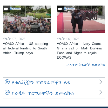
ማርች 07, 2025
ማርች 06, 2025
VOA60 Africa - US stopping
VOA60 Africa - Ivory Coast,
all federal funding to South
Ghana call on Mali, Burkina
Africa, Trump says
Faso and Niger to rejoin
ECOWAS
ሁሉንም ክፍሎች ይመልከቱ
የቴሌቪዥን ፕሮግራሞችን ይዩ
የራዲዮ ፕሮግራሞችን ይመልከቱ