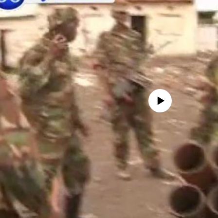
No media source currently avail