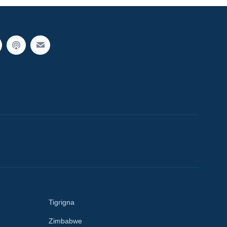
Tigrigna
Zimbabwe