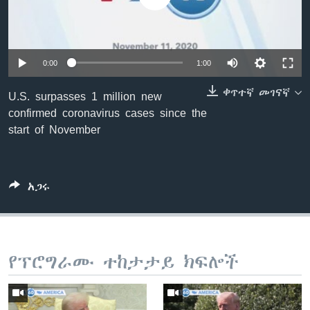
ቋንቋዎች
0:00
1:00
ቀጥተኛ መገናኛ
U.S. surpasses 1 million new
confirmed coronavirus cases since the
start of November
አጋሩ
የፕሮግራሙ ተከታታይ ክፍሎች