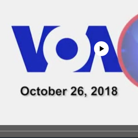
No media source currently avail