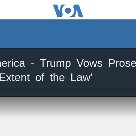
rica - Trump Vows Prosec
 Extent of the Law'