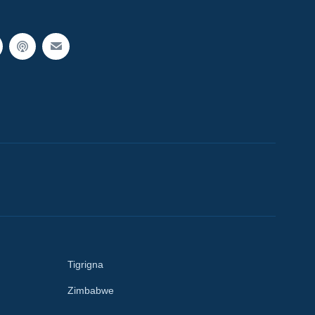
Tigrigna
Zimbabwe