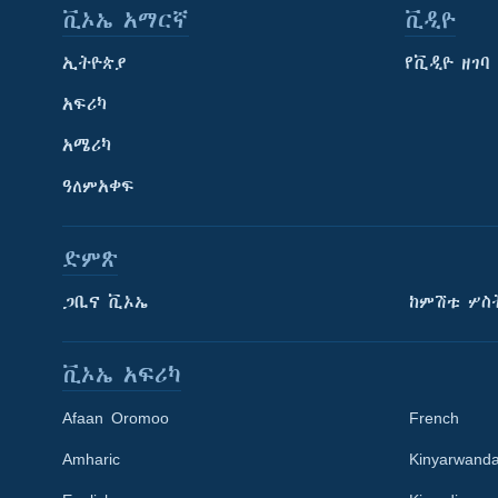
ቪኦኤ አማርኛ
ቪዲዮ
ኢትዮጵያ
የቪዲዮ ዘገባ
አፍሪካ
አሜሪካ
ዓለምአቀፍ
ድምጽ
ጋቢና ቪኦኤ
ከምሽቱ ሦስ
ቪኦኤ አፍሪካ
Afaan Oromoo
French
Amharic
Kinyarwand