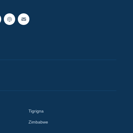
Tigrigna
Zimbabwe