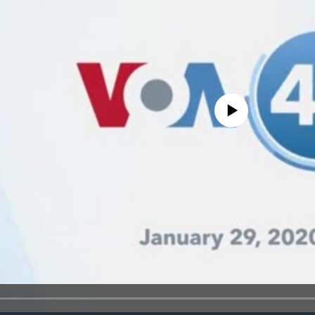
No media source currently avail