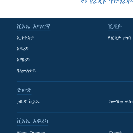
የራዲዮ ፕሮግራሞ
ቪኦኤ አማርኛ
ቪዲዮ
ኢትዮጵያ
የቪዲዮ ዘገባ
አፍሪካ
አሜሪካ
ዓለምአቀፍ
ድምጽ
ጋቢና ቪኦኤ
ከምሽቱ ሦስ
ቪኦኤ አፍሪካ
Afaan Oromoo
French