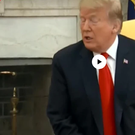
No media source currently avail