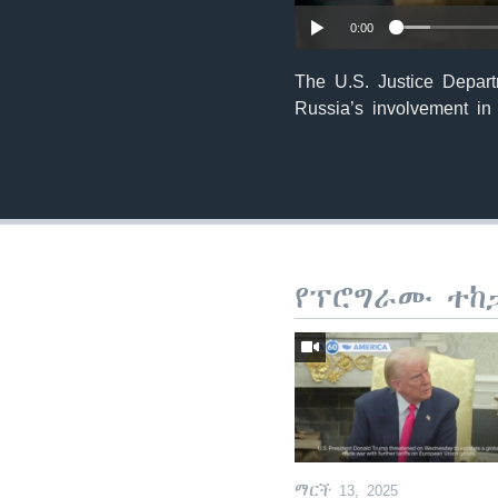
0:00
The U.S. Justice Departm
Russia’s involvement in
የፕሮግራሙ ተከ
ማርች 13, 2025