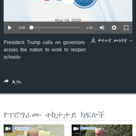
ቋንቋዎች
0:00
1:00
ቀጥተኛ መገናኛ
President Trump calls on governors
across the nation to work to reopen
schools
አጋሩ
የፕሮግራሙ ተከታታይ ክፍሎች