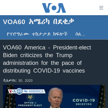
በቀላሉ
የመሥሪያ
ማገናኛዎች
VOA60 አሜሪካ በደቂቃ
ዜና
ወደ
ዋናው
የፕሮግራሙ ተከታታይ ክፍሎች
ስለ…
ኑሮ በጤንነት
ኢትዮጵያ
ይዘት
ጋቢና ቪኦኤ
እለፍ
አፍሪካ
VOA60 America - President-elect
ወደ
ከምሽቱ ሦስት ሰዓት የአማርኛ ዜና
ዓለምአቀፍ
Biden criticizes the Trump
ዋናው
ቪዲዮ
ይዘት
አሜሪካ
administration for the pace of
እለፍ
የፎቶ መድብሎች
distributing COVID-19 vaccines
መካከለኛው ምሥራቅ
ወደ
ክምችት
ዋናው
ዲሴምበር 30, 2020
ይዘት
እለፍ
Learning English
ይከተሉን