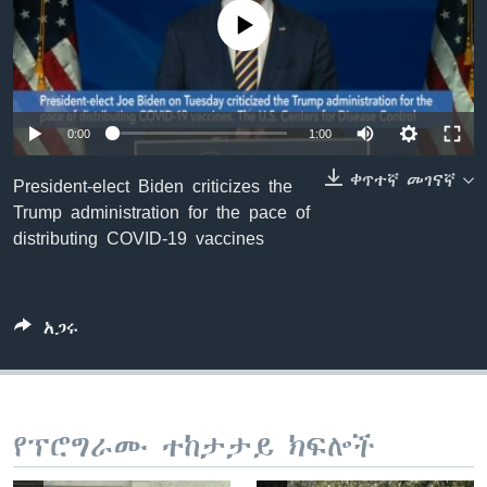
No media source currently available
ቋንቋዎች
0:00
1:00
ቀጥተኛ መገናኛ
President-elect Biden criticizes the
Trump administration for the pace of
distributing COVID-19 vaccines
አጋሩ
የፕሮግራሙ ተከታታይ ክፍሎች