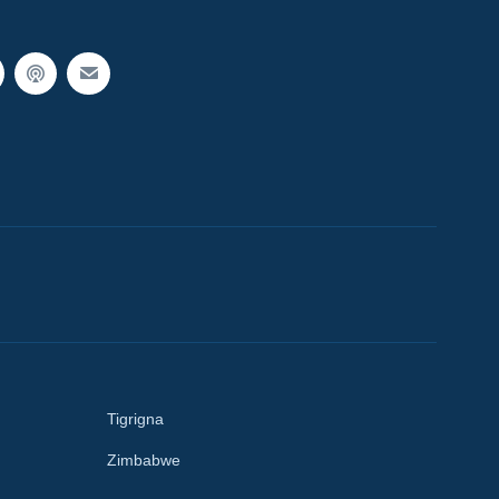
Tigrigna
Zimbabwe