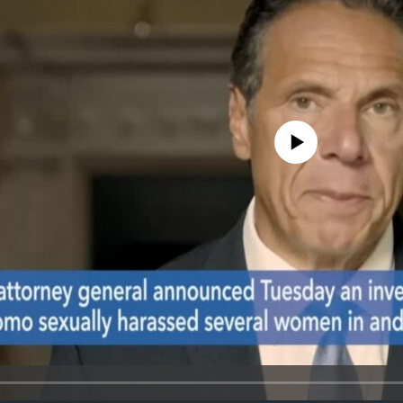
No media source currently avail