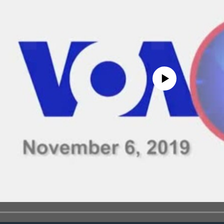
No media source currently avail