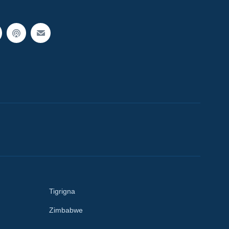
Tigrigna
Zimbabwe