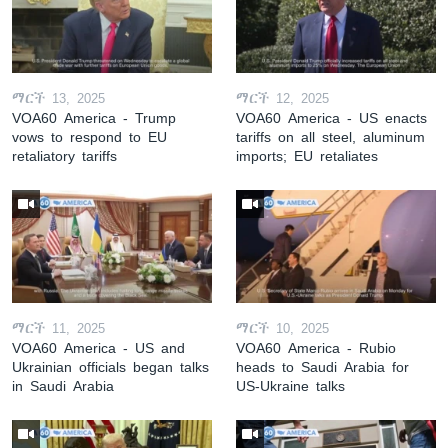
ማርች 13, 2025
ማርች 12, 2025
VOA60 America - Trump
VOA60 America - US enacts
vows to respond to EU
tariffs on all steel, aluminum
retaliatory tariffs
imports; EU retaliates
ማርች 11, 2025
ማርች 10, 2025
VOA60 America - US and
VOA60 America - Rubio
Ukrainian officials began talks
heads to Saudi Arabia for
in Saudi Arabia
US-Ukraine talks