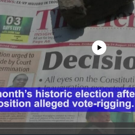
No media source currently avail