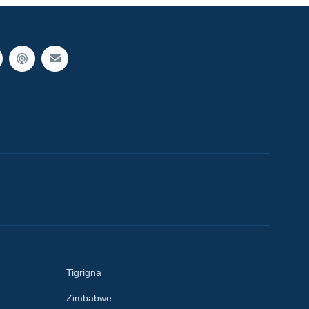
Tigrigna
Zimbabwe