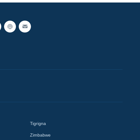
Tigrigna
Zimbabwe