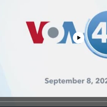
No media source currently avail