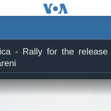
a - Rally for the release o
reni