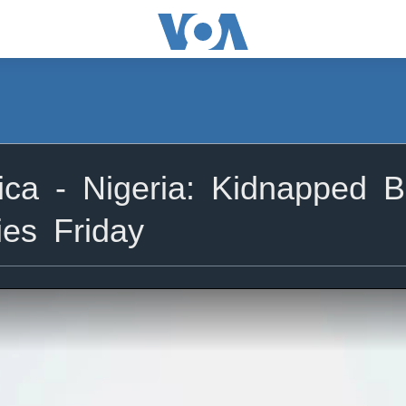
ca - Nigeria: Kidnapped 
ies Friday