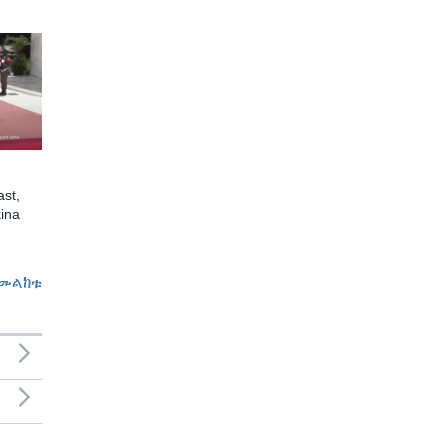
st,
ina
መልከቱ