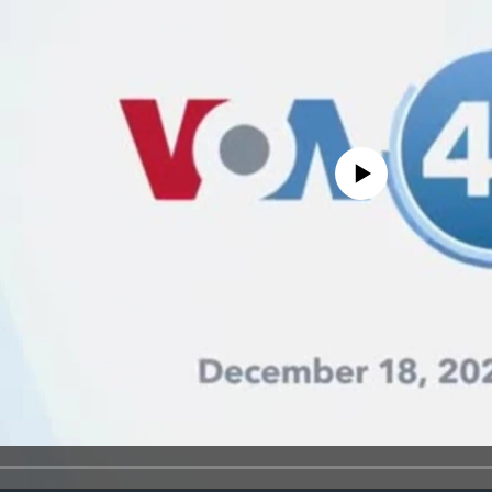
No media source currently avail