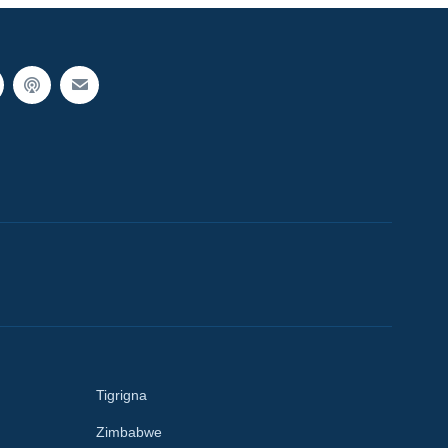
Tigrigna
Zimbabwe