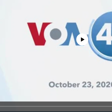
No media source currently avail