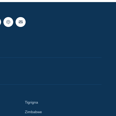
Tigrigna
Zimbabwe