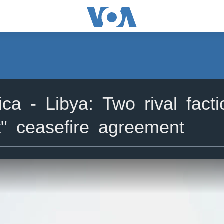
ca - Libya: Two rival fact
" ceasefire agreement