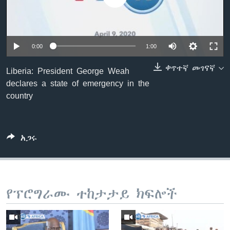
ቋንቋዎች
0:00
1:00
ቀጥተኛ መገናኛ
Liberia: President George Weah
declares a state of emergency in the
country
አጋሩ
የፕሮግራሙ ተከታታይ ክፍሎች