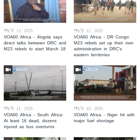
ማርች 13, 2025
ማርች 12, 2025
VOA60 Africa - Angola says
VOA60 Africa - DR Congo:
direct talks between DRC and
M23 rebels set up their own
M23 rebels to start March 18
administration in DRC's
eastern territories
ማርች 11, 2025
ማርች 10, 2025
VOA60 Africa - South Africa:
VOA60 Africa - Niger hit with
At least 16 dead, dozens
major fuel shortage
injured as bus overturns