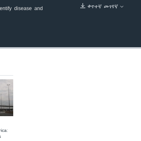
240p
ቀጥተኛ መገናኛ
dentify disease and
EMBED
360p
480p
720p
1080p
480p
ica:
s