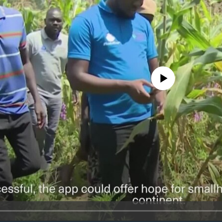
No media source currently avail