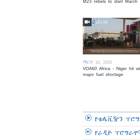
M23 rebels to start March
ማርች 10, 2025
VOA60 Africa - Niger hit wi
major fuel shortage
የቴሌቪዥን ፕሮግ
የራዲዮ ፕሮግራሞ