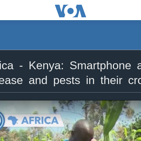
ica - Kenya: Smartphone a
sease and pests in their cr