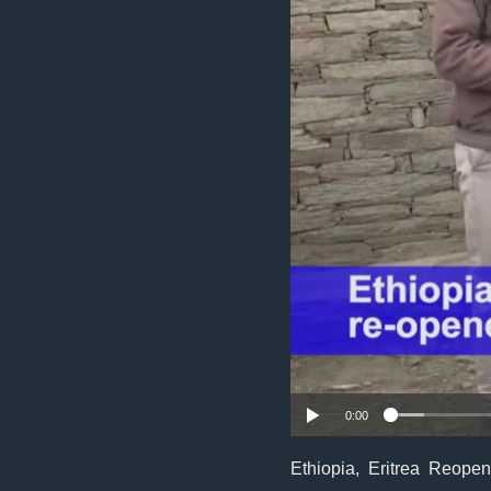
0:00
Ethiopia, Eritrea Reope