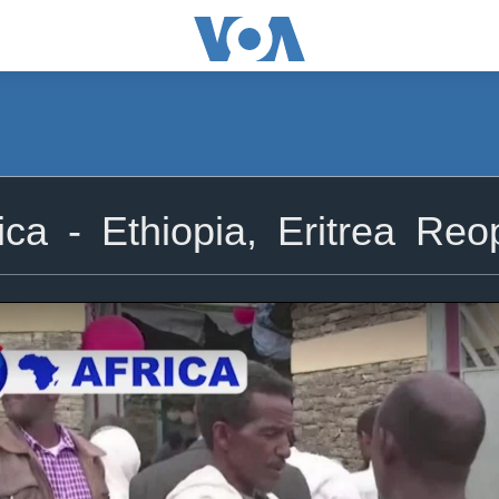
ca - Ethiopia, Eritrea Re