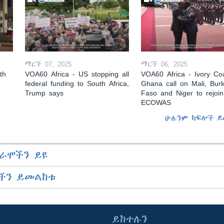
ማርች 07, 2025
ማርች 06, 2025
th
VOA60 Africa - US stopping all
VOA60 Africa - Ivory Coa
federal funding to South Africa,
Ghana call on Mali, Burk
Trump says
Faso and Niger to rejoin
ECOWAS
ሁሉንም ክፍሎች ይ
ራሞችን ይዩ
ችን ይመልከቱ
ይከተሉን