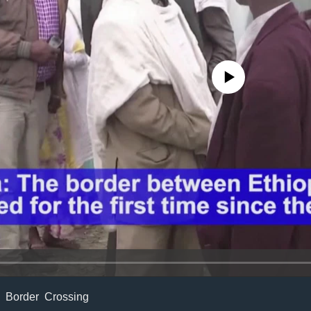
No media source currently avail
n Border Crossing