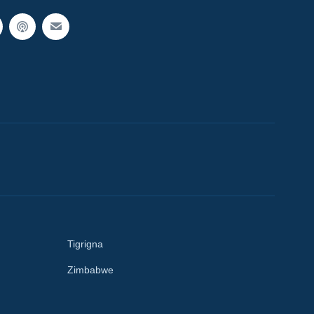
Tigrigna
Zimbabwe