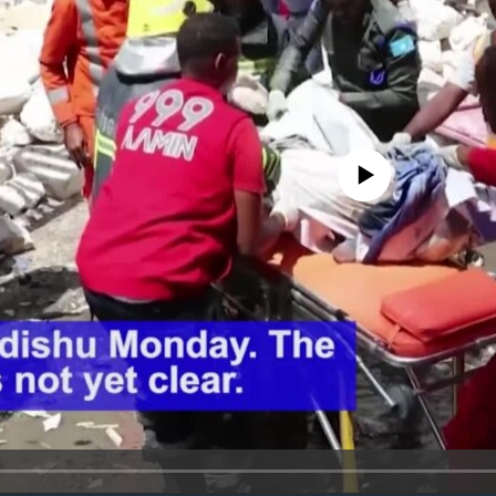
No media source currently avail