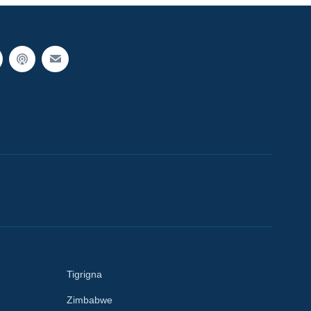
Tigrigna
Zimbabwe