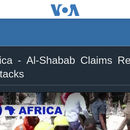
ca - Al-Shabab Claims Resp
tacks