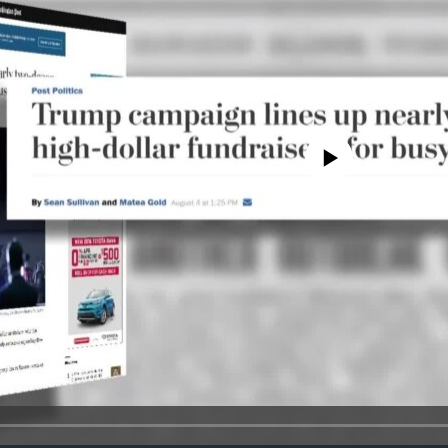
No media source currently avail