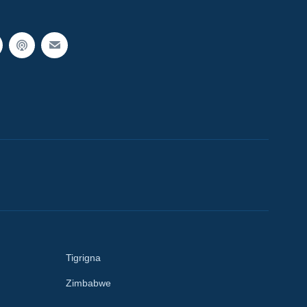
Tigrigna
Zimbabwe