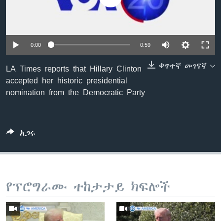
ቋንቋዎች
0:00
0:59
ቀጥተኛ መገናኛ
LA Times reports that Hillary Clinton
accepted her historic presidential
nomination from the Democratic Party
አጋሩ
የፕሮግራሙ ተከታታይ ክፍሎች