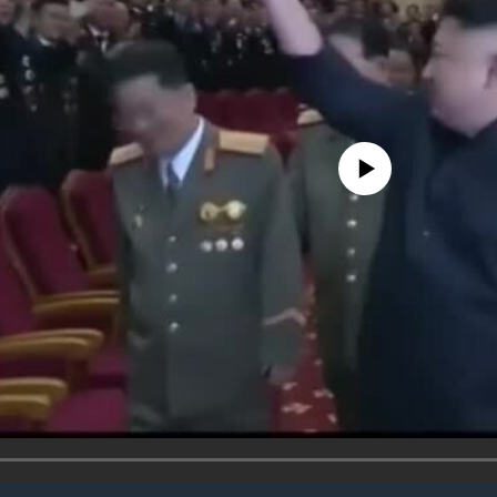
No media source currently avail