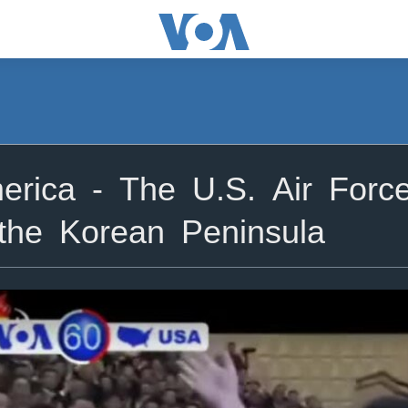
ica - The U.S. Air Force
r the Korean Peninsula