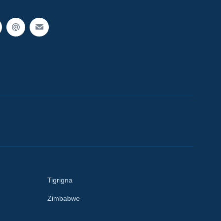
Tigrigna
Zimbabwe