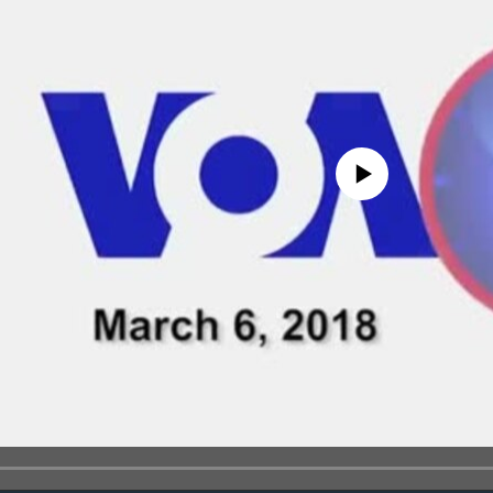
No media source currently avail