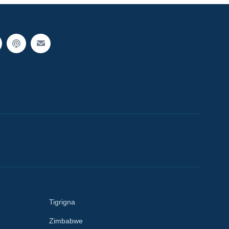
Tigrigna
Zimbabwe