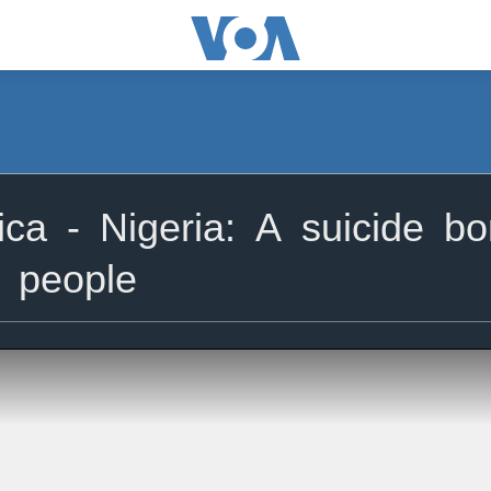
ca - Nigeria: A suicide b
e people