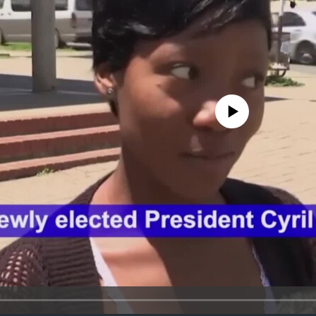
No media source currently avail