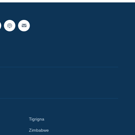
Tigrigna
Zimbabwe