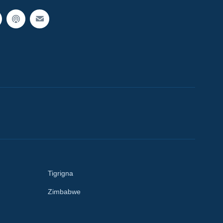
Tigrigna
Zimbabwe