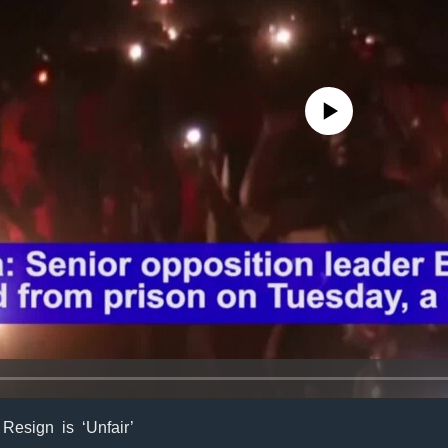
No media source currently avail
esign is ‘Unfair’