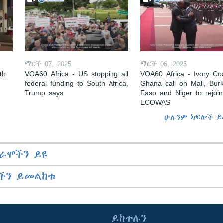
ማርች 07, 2025
ማርች 06, 2025
th
VOA60 Africa - US stopping all
VOA60 Africa - Ivory Coa
federal funding to South Africa,
Ghana call on Mali, Burk
Trump says
Faso and Niger to rejoin
ECOWAS
ሁሉንም ክፍሎች ይ
ራሞችን ይዩ
ችን ይመልከቱ
ይከተሉን