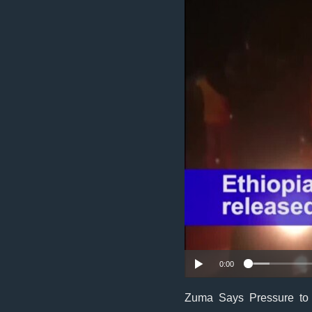
0:00
Zuma Says Pressure to R