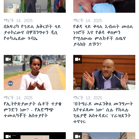
ማርች 14, 2025
ማርች 14, 2025
በአፍሪካ የኅይል አቅርቦት ላይ
የቆዳ ላይ ቀላል እብጠት መሰል
ያተኮረውና በዋሽንግተን ዲሲ
ነገሮች እና የቆዳ ቀለምን
የተካሔደው ጉባኤ
የሚለውጡ ምልክቶች ለጤና
ያሳስቡ ይኾን?
ማርች 14, 2025
ማርች 13, 2025
የኢትዮጵያውያት ሴቶች ጥያቄ
"በትግራይ መፈንቅለ መንግሥት
ምንድን ነው? - የአድማጭ
እየተፈጸመ ነው" ሲሉ የክልሉ
ተመልካቾች አስተያየት
ጊዜያዊ አስተዳደር ፕሬዝደንት
ተናገሩ