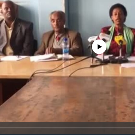
No media source currently avail