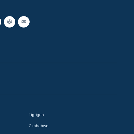
Tigrigna
Zimbabwe