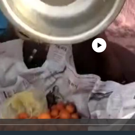
No media source currently avail