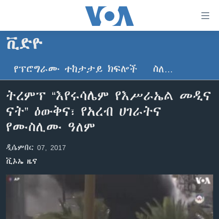
በቀላሉ
የመሥሪያ
ማገናኛዎች
ቪድዮ
ዜና
ወደ
ዋናው
የፕሮግራሙ ተከታታይ ክፍሎች
ስለ…
ኑሮ በጤንነት
ኢትዮጵያ
ይዘት
ጋቢና ቪኦኤ
እለፍ
አፍሪካ
ትረምፕ “እየሩሳሌም የእሥራኤል መዲና
ወደ
ከምሽቱ ሦስት ሰዓት የአማርኛ ዜና
ዓለምአቀፍ
ናት” ዕውቅና፣ የአረብ ሀገራትና
ዋናው
ቪዲዮ
ይዘት
አሜሪካ
የሙስሊሙ ዓለም
እለፍ
የፎቶ መድብሎች
መካከለኛው ምሥራቅ
ወደ
ዲሴምበር 07, 2017
ክምችት
ዋናው
ቪኦኤ ዜና
ይዘት
እለፍ
Learning English
ይከተሉን