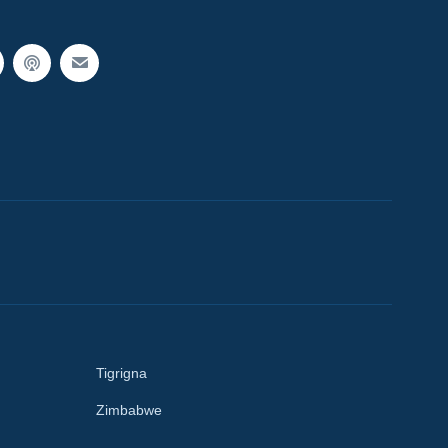
Tigrigna
Zimbabwe