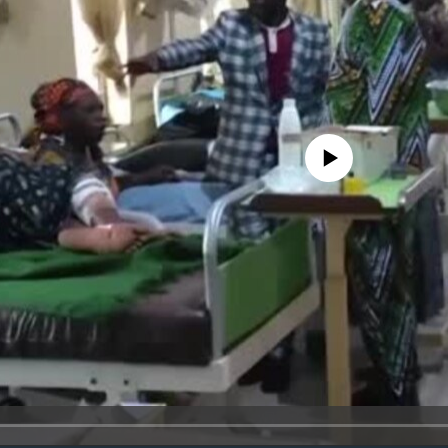
No media source currently avail