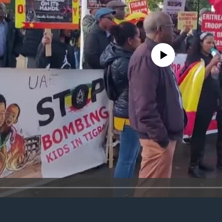
No media source currently avail