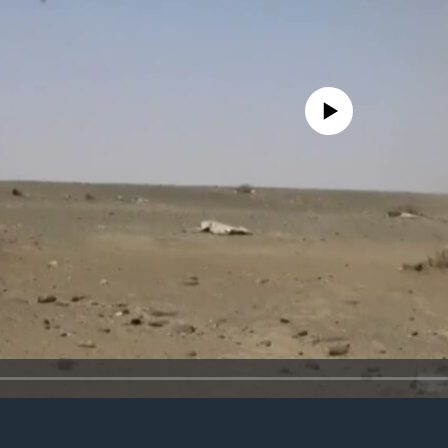
No media source currently avail